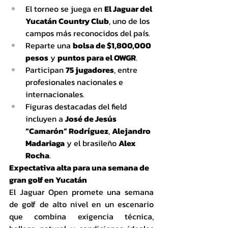
El torneo se juega en 
El Jaguar del 
Yucatán Country Club
, uno de los 
campos más reconocidos del país.
Reparte una 
bolsa de $1,800,000 
pesos
 y 
puntos para el OWGR
.
Participan 
75 jugadores
, entre 
profesionales nacionales e 
internacionales.
Figuras destacadas del field 
incluyen a 
José de Jesús 
“Camarón” Rodríguez
, 
Alejandro 
Madariaga
 y el brasileño 
Alex 
Rocha
.
Expectativa alta para una semana de 
gran golf en Yucatán
El Jaguar Open promete una semana 
de golf de alto nivel en un escenario 
que combina exigencia técnica, 