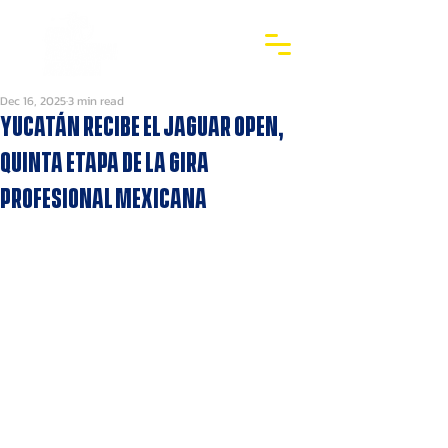
Dec 16, 2025
3 min read
Yucatán recibe el Jaguar Open,
quinta etapa de la Gira
Profesional Mexicana