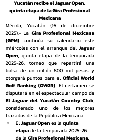
Yucatán recibe el Jaguar Open, 
quinta etapa de la Gira Profesional 
Mexicana
Mérida, Yucatán (16 de diciembre 
2025).- La 
Gira Profesional Mexicana 
(GPM)
 continúa su calendario este 
miércoles con el arranque del 
Jaguar 
Open
, quinta etapa de la temporada 
2025-26, torneo que repartirá una 
bolsa de un millón 800 mil pesos y 
otorgará puntos para el 
Official World 
Golf Ranking (OWGR)
. El certamen se 
disputará en el espectacular campo de 
El Jaguar del Yucatán Country Club
, 
considerado uno de los mejores 
trazados de la República Mexicana.
El 
Jaguar Open
 es la 
quinta 
etapa
 de la temporada 2025-26 
de la 
Gira Profesional Mexicana
.