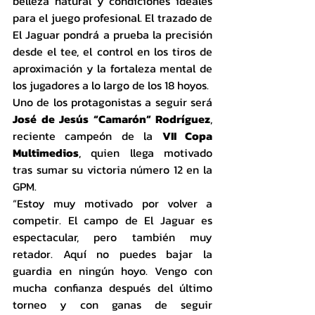
belleza natural y condiciones ideales 
para el juego profesional. El trazado de 
El Jaguar pondrá a prueba la precisión 
desde el tee, el control en los tiros de 
aproximación y la fortaleza mental de 
los jugadores a lo largo de los 18 hoyos.
Uno de los protagonistas a seguir será 
José de Jesús “Camarón” Rodríguez
, 
reciente campeón de la 
VII Copa 
Multimedios
, quien llega motivado 
tras sumar su victoria número 12 en la 
GPM.
“Estoy muy motivado por volver a 
competir. El campo de El Jaguar es 
espectacular, pero también muy 
retador. Aquí no puedes bajar la 
guardia en ningún hoyo. Vengo con 
mucha confianza después del último 
torneo y con ganas de seguir 