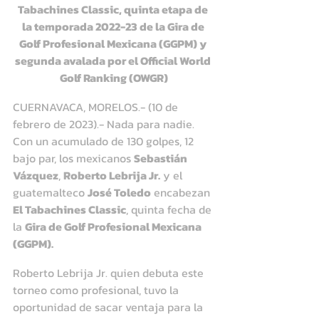
Tabachines Classic, quinta etapa de 
la temporada 2022-23 de la Gira de 
Golf Profesional Mexicana (GGPM) y 
segunda avalada por el Official World 
Golf Ranking (OWGR)
CUERNAVACA, MORELOS.- (10 de 
febrero de 2023).- Nada para nadie. 
Con un acumulado de 130 golpes, 12 
bajo par, los mexicanos 
Sebastián 
Vázquez
, 
Roberto Lebrija Jr.
 y el 
guatemalteco 
José Toledo
 encabezan 
El Tabachines Classic
, quinta fecha de 
la 
Gira de Golf Profesional Mexicana 
(GGPM).
Roberto Lebrija Jr. quien debuta este 
torneo como profesional, tuvo la 
oportunidad de sacar ventaja para la 