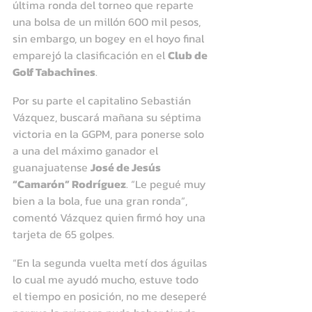
última ronda del torneo que reparte 
una bolsa de un millón 600 mil pesos, 
sin embargo, un bogey en el hoyo final 
emparejó la clasificación en el 
Club de 
Golf Tabachines
.
Por su parte el capitalino Sebastián 
Vázquez, buscará mañana su séptima 
victoria en la GGPM, para ponerse solo 
a una del máximo ganador el 
guanajuatense 
José de Jesús 
“Camarón” Rodríguez
. “Le pegué muy 
bien a la bola, fue una gran ronda”, 
comentó Vázquez quien firmó hoy una 
tarjeta de 65 golpes.
“En la segunda vuelta metí dos águilas 
lo cual me ayudó mucho, estuve todo 
el tiempo en posición, no me deseperé 