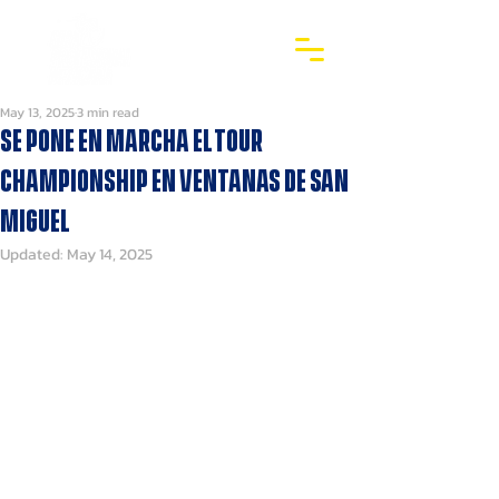
May 13, 2025
3 min read
Se pone en marcha el Tour
Championship en Ventanas de San
Miguel
Updated:
May 14, 2025