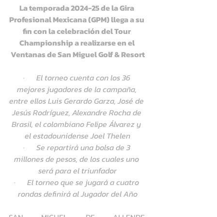
La temporada 2024-25 de la Gira 
Profesional Mexicana (GPM) llega a su 
fin con la celebración del Tour 
Championship a realizarse en el 
Ventanas de San Miguel Golf & Resort
·      
El torneo cuenta con los 36 
mejores jugadores de la campaña, 
entre ellos Luis Gerardo Garza, José de 
Jesús Rodríguez, Alexandre Rocha de 
Brasil, el colombiano Felipe Álvarez y 
el estadounidense Joel Thelen
·      
Se repartirá una bolsa de 3 
millones de pesos, de los cuales uno 
será para el triunfador
·      
El torneo que se jugará a cuatro 
rondas definirá al Jugador del Año