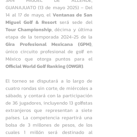
SAN MIGUEL DE ALLENDE, 
GUANAJUATO (13 de mayo 2025) – Del 
14 al 17 de mayo, el 
Ventanas de San 
Miguel Golf & Resort
 será sede del 
Tour Championship
, décima y última 
etapa de la temporada 2024-25 de la 
Gira Profesional Mexicana (GPM)
, 
único circuito profesional de golf en 
México que otorga puntos para el 
Official World Golf Ranking (OWGR)
.
El torneo se disputará a lo largo de 
cuatro rondas sin corte, de miércoles a 
sábado, y contará con la participación 
de 36 jugadores, incluyendo 13 golfistas 
extranjeros que representan a siete 
países. La competencia repartirá una 
bolsa de 3 millones de pesos, de los 
cuales 1 millón será destinado al 