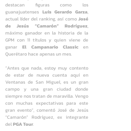
destacan figuras como los 
guanajuatenses 
Luis Gerardo Garza
, 
actual líder del ranking, así como 
José 
de Jesús “Camarón” Rodríguez
, 
máximo ganador en la historia de la 
GPM con 11 títulos y quien viene de 
ganar 
El Campanario Classic 
en 
Querétaro hace apenas un mes.
“Antes que nada, estoy muy contento 
de estar de nueva cuenta aquí en 
Ventanas de San Miguel, es un gran 
campo y una gran ciudad donde 
siempre nos tratan de maravilla. Vengo 
con muchas expectativas para este 
gran evento”, comentó José de Jesús 
“Camarón” Rodríguez, ex integrante 
del 
PGA Tour
.