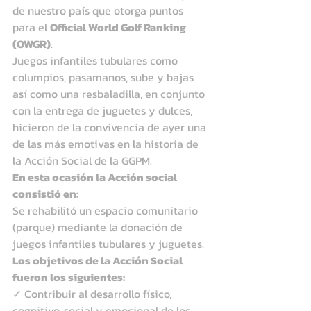
de nuestro país que otorga puntos 
para el 
Official World Golf Ranking 
(OWGR)
.
Juegos infantiles tubulares como 
columpios, pasamanos, sube y bajas 
así como una resbaladilla, en conjunto 
con la entrega de juguetes y dulces, 
hicieron de la convivencia de ayer una 
de las más emotivas en la historia de 
la Acción Social de la GGPM.
En esta ocasión la Acción social 
consistió en:
Se rehabilitó un espacio comunitario 
(parque) mediante la donación de 
juegos infantiles tubulares y juguetes.
Los objetivos de la Acción Social 
fueron los siguientes:
✓ Contribuir al desarrollo físico, 
cognitivo, social y emocional de los 