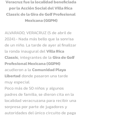
Veracruz fue la localidad beneficiada 
por la Acción Social del Villa Rica 
Classic de la Gira de Golf Profesional 
Mexicana (GGPM)
ALVARADO, VERACRUZ (5 de abril de 
2024).- Nada más bello que la sonrisa 
de un niño. La tarde de ayer al finalizar 
la ronda inaugural del 
Villa Rica 
Classic
, integrantes de la 
Gira de Golf 
Profesional Mexicana (GGPM)
acudieron a la 
Comunidad Playa 
Libertad
 donde pasaron una tarde 
muy especial.
Poco más de 50 niños y algunos 
padres de familia, se dieron cita en la 
localidad veracruzana para recibir una 
sorpresa por parte de jugadores y 
autoridades del único circuito de paga 