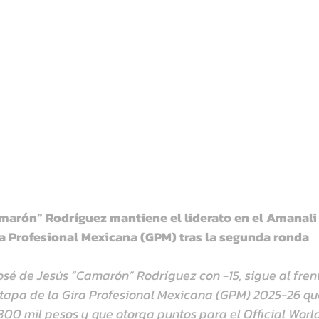
marón” Rodríguez mantiene el liderato en el Amanali C
ra Profesional Mexicana (GPM) tras la segunda ronda
sé de Jesús “Camarón” Rodríguez con -15, sigue al fren
tapa de la Gira Profesional Mexicana (GPM) 2025-26 qu
800 mil pesos y que otorga puntos para el Official Worl