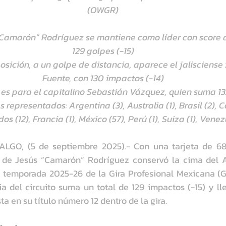
(OWGR)
“Camarón” Rodríguez se mantiene como líder con score
129 golpes (-15)
sición, a un golpe de distancia, aparece el jalisciense
Fuente, con 130 impactos (-14)
r es para el capitalino Sebastián Vázquez, quien suma 13
 representados: Argentina (3), Australia (1), Brasil (2), C
s (12), Francia (1), México (57), Perú (1), Suiza (1), Venez
ALGO, (5 de septiembre 2025).- Con una tarjeta de 68 g
de Jesús “Camarón” Rodríguez conservó la cima del Am
 temporada 2025-26 de la Gira Profesional Mexicana (G
ia del circuito suma un total de 129 impactos (-15) y lle
ta en su título número 12 dentro de la gira.