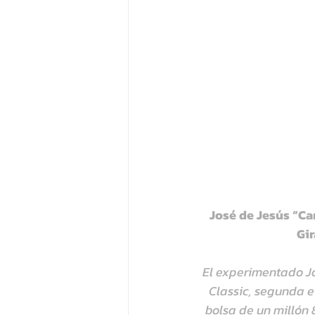
José de Jesús “Ca
Gi
El experimentado Jo
Classic, segunda e
bolsa de un millón 