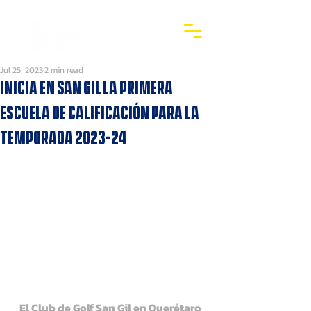
Jul 25, 2023
2 min read
Inicia en San Gil la primera
Escuela de Calificación para la
temporada 2023-24
El Club de Golf San Gil en Querétaro 