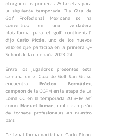
otorguen las primeras 25 tarjetas para 
la siguiente temporada. “La Gira de 
Golf Profesional Mexicana se ha 
convertido en una verdadera 
plataforma para el golf continental” 
dijo 
Carlo Picón
, uno de los nuevos 
valores que participa en la primera Q-
School de la campaña 2023-24.
Entre los jugadores presentes esta 
semana en el Club de Golf San Gil se 
encuentra 
Erácleo Bermúdez
, 
campeón de la GGPM en la etapa de La 
Loma CC en la temporada 2018-19, así 
como 
Manuel Inman
, multi campeón 
de torneos profesionales en nuestro 
país.
De igual forma participan Carlo Picón, 