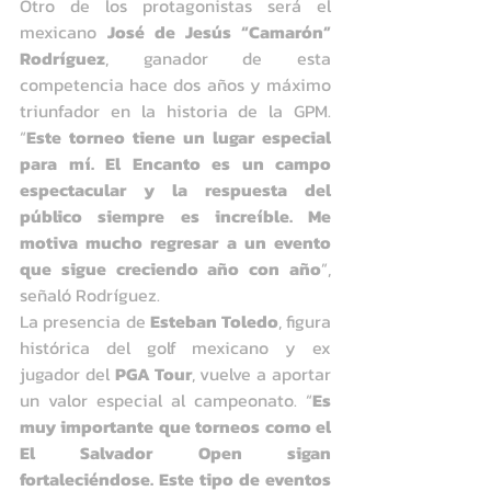
Otro de los protagonistas será el 
mexicano 
José de Jesús “Camarón” 
Rodríguez
, ganador de esta 
competencia hace dos años y máximo 
triunfador en la historia de la GPM. 
“
Este torneo tiene un lugar especial 
para mí. El Encanto es un campo 
espectacular y la respuesta del 
público siempre es increíble. Me 
motiva mucho regresar a un evento 
que sigue creciendo año con año
”, 
señaló Rodríguez.
La presencia de 
Esteban Toledo
, figura 
histórica del golf mexicano y ex 
jugador del 
PGA Tour
, vuelve a aportar 
un valor especial al campeonato. “
Es 
muy importante que torneos como el 
El Salvador Open sigan 
fortaleciéndose. Este tipo de eventos 