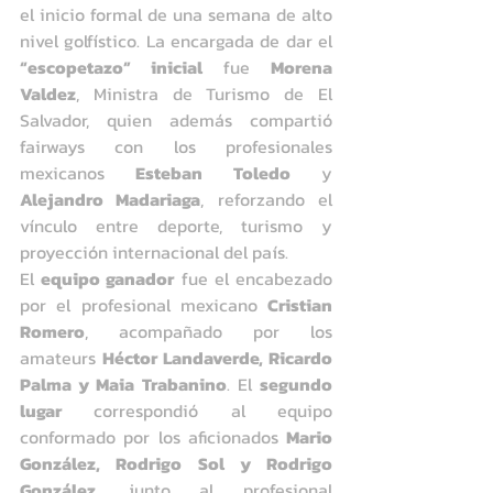
el inicio formal de una semana de alto 
nivel golfístico. La encargada de dar el 
“escopetazo” inicial
 fue 
Morena 
Valdez
, Ministra de Turismo de El 
Salvador, quien además compartió 
fairways con los profesionales 
mexicanos 
Esteban Toledo
 y 
Alejandro Madariaga
, reforzando el 
vínculo entre deporte, turismo y 
proyección internacional del país.
El 
equipo ganador
 fue el encabezado 
por el profesional mexicano 
Cristian 
Romero
, acompañado por los 
amateurs 
Héctor Landaverde, Ricardo 
Palma y Maia Trabanino
. El 
segundo 
lugar
 correspondió al equipo 
conformado por los aficionados 
Mario 
González, Rodrigo Sol y Rodrigo 
González
, junto al profesional 