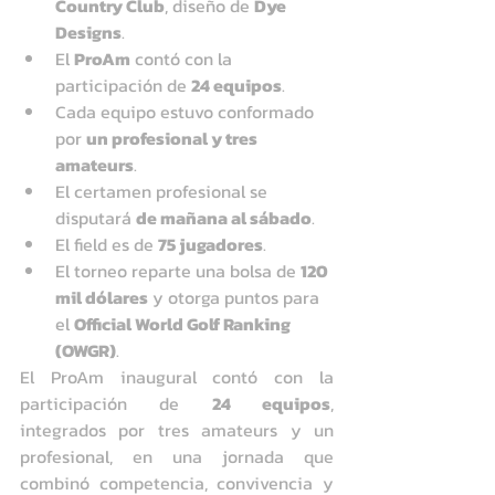
Country Club
, diseño de 
Dye 
Designs
.
El 
ProAm
 contó con la 
participación de 
24 equipos
.
Cada equipo estuvo conformado 
por 
un profesional y tres 
amateurs
.
El certamen profesional se 
disputará 
de mañana al sábado
.
El field es de 
75 jugadores
.
El torneo reparte una bolsa de 
120 
mil dólares
 y otorga puntos para 
el 
Official World Golf Ranking 
(OWGR)
.
El ProAm inaugural contó con la 
participación de 
24 equipos
, 
integrados por tres amateurs y un 
profesional, en una jornada que 
combinó competencia, convivencia y 