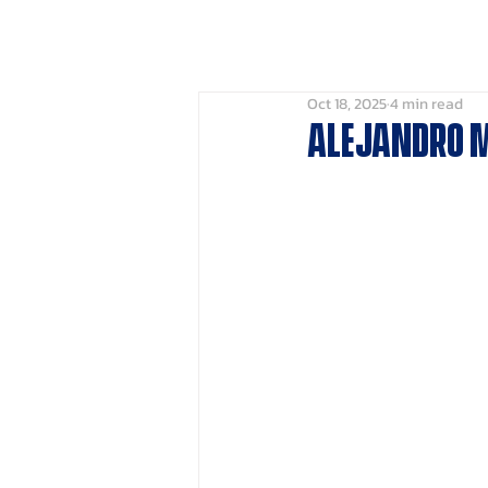
HOME
Leaderbo
Oct 18, 2025
4 min read
Alejandro M