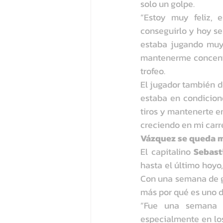
solo un golpe.
“Estoy muy feliz, 
conseguirlo y hoy se 
estaba jugando muy 
mantenerme concentr
trofeo.
El jugador también d
estaba en condicione
tiros y mantenerte e
creciendo en mi carre
Vázquez se queda m
El capitalino 
Sebast
hasta el último hoyo,
Con una semana de gr
más por qué es uno d
“Fue una semana 
especialmente en los