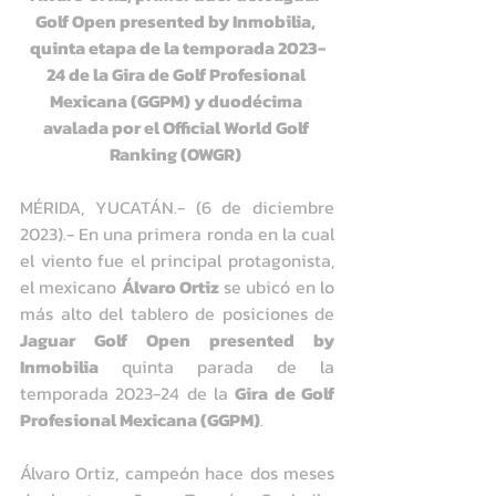
Golf Open presented by Inmobilia, 
quinta etapa de la temporada 2023-
24 de la Gira de Golf Profesional 
Mexicana (GGPM) y duodécima 
avalada por el Official World Golf 
Ranking (OWGR) 
MÉRIDA, YUCATÁN.- (6 de diciembre 
2023).- En una primera ronda en la cual 
el viento fue el principal protagonista, 
el mexicano 
Álvaro Ortiz
 se ubicó en lo 
más alto del tablero de posiciones de 
Jaguar Golf Open presented by 
Inmobilia
 quinta parada de la 
temporada 2023-24 de la 
Gira de Golf 
Profesional Mexicana (GGPM)
.
Álvaro Ortiz, campeón hace dos meses 