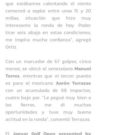
que estábamos calentando el viento 
comenzó a soplar entre unas 15 y 20 
millas, situación que hizo muy 
interesante la ronda de hoy. Poder 
tirar seis abajo en estas condiciones, 
me inspira mucha confianza”, agregó 
Ortiz.
Con un marcador de 67 golpes, cinco 
menos, se ubicó el venezolano 
Manuel 
Torres
, mientras que el tercer puesto 
es para el mexicano 
Aarón Terrazas
con un acumulado de 68 impactos, 
cuatro bajo par. “Le pegué muy bien a 
los fierros, me di muchas 
oportunidades y tuve muy buena 
actitud en la ronda”, comentó Terrazas.
El 
Jaguar Golf Open presented by 