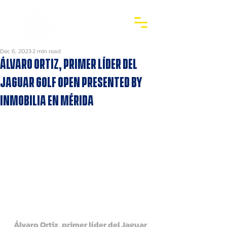
Dec 6, 2023
2 min read
Álvaro Ortiz, primer líder del
Jaguar Golf Open presented by
Inmobilia en Mérida
Álvaro Ortiz, primer líder del Jaguar 