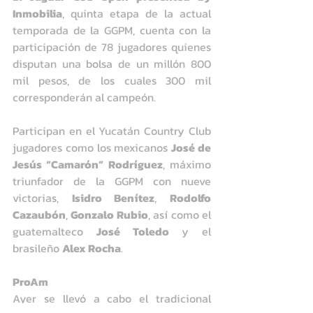
Inmobilia
, quinta etapa de la actual 
temporada de la GGPM, cuenta con la 
participación de 78 jugadores quienes 
disputan una bolsa de un millón 800 
mil pesos, de los cuales 300 mil 
corresponderán al campeón.
Participan en el Yucatán Country Club 
jugadores como los mexicanos 
José de 
Jesús “Camarón” Rodríguez
, máximo 
triunfador de la GGPM con nueve 
victorias, 
Isidro Benítez
, 
Rodolfo 
Cazaubón
, 
Gonzalo Rubio
, así como el 
guatemalteco 
José Toledo
 y el 
brasileño 
Alex Rocha
.
ProAm
Ayer se llevó a cabo el tradicional 